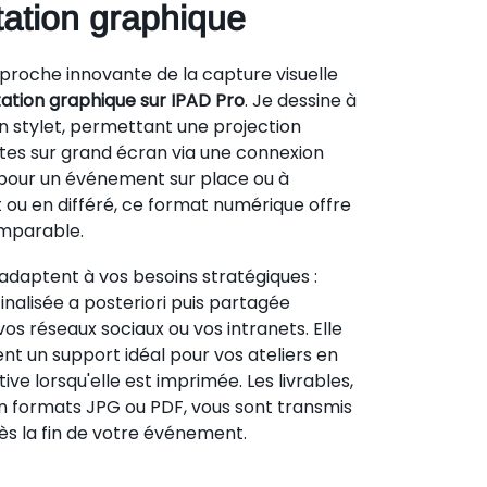
itation graphique
roche innovante de la capture visuelle
itation graphique sur IPAD Pro
. Je dessine à
n stylet, permettant une projection
tes sur grand écran via une connexion
 pour un événement sur place ou à
t ou en différé, ce format numérique offre
comparable.
adaptent à vos besoins stratégiques :
finalisée a posteriori puis partagée
os réseaux sociaux ou vos intranets. Elle
t un support idéal pour vos ateliers en
tive lorsqu'elle est imprimée. Les livrables,
en formats JPG ou PDF, vous sont transmis
 la fin de votre événement.