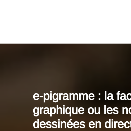
e-pigramme : la faci
graphique ou les n
dessinées en direc