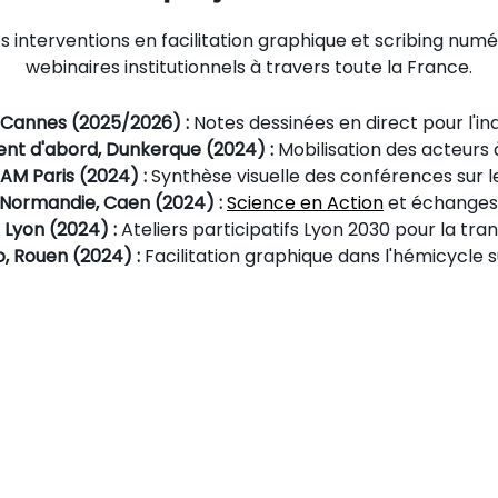
interventions en facilitation graphique et scribing num
webinaires institutionnels à travers toute la France.
Cannes (2025/2026) :
Notes dessinées en direct pour l'ind
nt d'abord, Dunkerque (2024) :
Mobilisation des acteurs à
M Paris (2024) :
Synthèse visuelle des conférences sur le
 Normandie, Caen (2024) :
Science en Action
et échanges 
 Lyon (2024) :
Ateliers participatifs Lyon 2030 pour la tran
o, Rouen (2024) :
Facilitation graphique dans l'hémicycle su