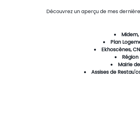
Découvrez un aperçu de mes dernières 
Midem, 
Plan Logeme
Ekhoscènes, CNA
Région
Mairie de
Assises de Restau'c