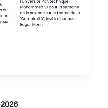
l'Université Polytechnique
e,
Mohammed VI pour la semaine
s du
de la science sur le thème de la
 leurs
"Complexité", invité d'honneur
jeux
Edgar Morin.
4-2026