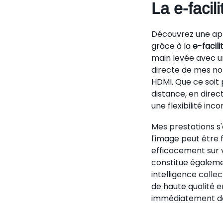
La e-facil
Découvrez une app
grâce à la
e-facil
main levée avec u
directe de mes no
HDMI. Que ce soit
distance, en direc
une flexibilité in
Mes prestations s'
l'image peut être 
efficacement sur v
constitue égalemen
intelligence collec
de haute qualité 
immédiatement dès