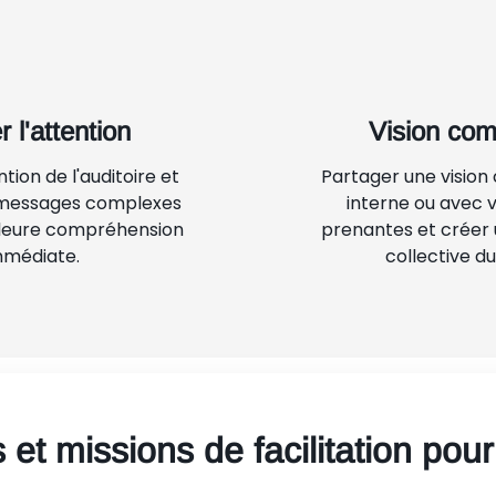
 l'attention
Vision co
tion de l'auditoire et
Partager une visio
s messages complexes
interne ou avec v
lleure compréhension
prenantes et créer
mmédiate.
collective du
et missions de facilitation pour 