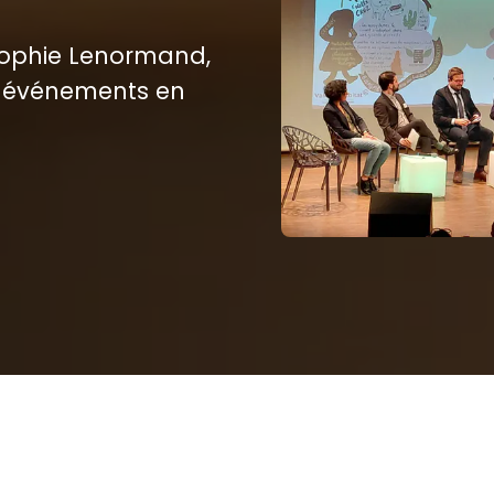
Sophie Lenormand,
s événements en